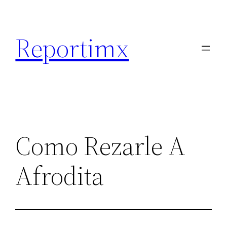
Saltar
al
Reportimx
contenido
Como Rezarle A
Afrodita