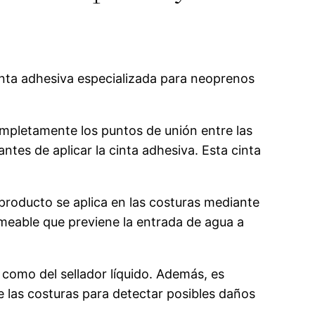
cinta adhesiva especializada para neoprenos
completamente los puntos de unión entre las
ntes de aplicar la cinta adhesiva. Esta cinta
e producto se aplica en las costuras mediante
rmeable que previene la entrada de agua a
a como del sellador líquido. Además, es
 las costuras para detectar posibles daños