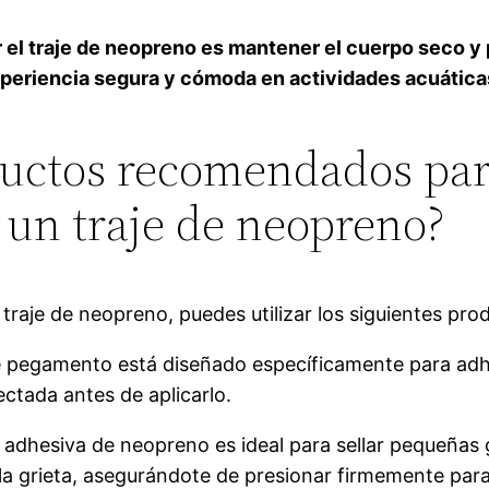
r el traje de neopreno es mantener el cuerpo seco y p
periencia segura y cómoda en actividades acuáticas 
ductos recomendados para
 un traje de neopreno?
n traje de neopreno, puedes utilizar los siguientes p
 pegamento está diseñado específicamente para adhe
ectada antes de aplicarlo.
 adhesiva de neopreno es ideal para sellar pequeñas 
 la grieta, asegurándote de presionar firmemente par