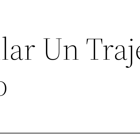
lar Un Traj
o