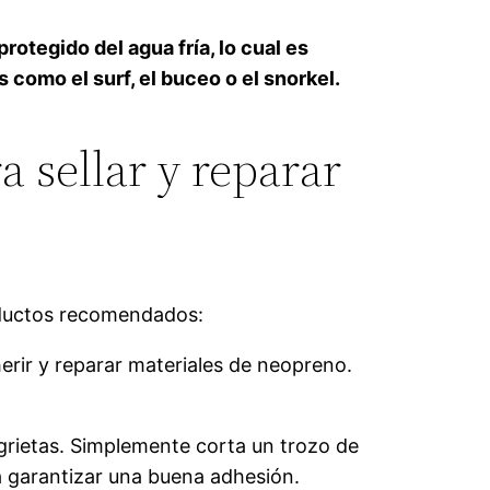
rotegido del agua fría, lo cual es
como el surf, el buceo o el snorkel.
 sellar y reparar
roductos recomendados:
rir y reparar materiales de neopreno.
grietas. Simplemente corta un trozo de
a garantizar una buena adhesión.