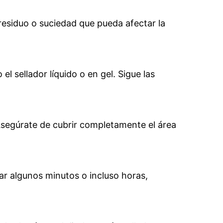
 residuo o suciedad que pueda afectar la
l sellador líquido o en gel. Sigue las
 Asegúrate de cubrir completamente el área
ar algunos minutos o incluso horas,