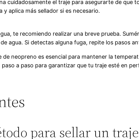
ona cuidadosamente el traje para asegurarte de que t
 y aplica más sellador si es necesario.
l agua, te recomiendo realizar una breve prueba. Sum
 de agua. Si detectas alguna fuga, repite los pasos an
e de neopreno es esencial para mantener la temperatu
paso a paso para garantizar que tu traje esté en perf
ntes
todo para sellar un traj