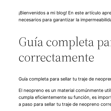
¡Bienvenidos a mi blog! En este artículo ap
necesarios para garantizar la impermeabilidad
Guía completa par
correctamente
Guía completa para sellar tu traje de neopr
El neopreno es un material comúnmente util
cumpla eficientemente su función, es impor
a paso para sellar tu traje de neopreno cor