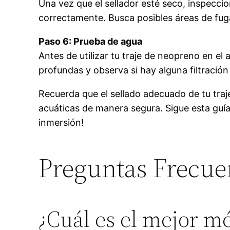
Una vez que el sellador esté seco, inspecci
correctamente. Busca posibles áreas de fuga
Paso 6: Prueba de agua
Antes de utilizar tu traje de neopreno en e
profundas y observa si hay alguna filtración
Recuerda que el sellado adecuado de tu traj
acuáticas de manera segura. Sigue esta guía 
inmersión!
Preguntas Frecue
¿Cuál es el mejor mé