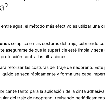
a?
e entre agua, el método más efectivo es utilizar una 
renos
se aplica en las costuras del traje, cubriendo 
e asegurarse de que la superficie esté limpia y seca a
protección contra las filtraciones.
a para reforzar las costuras del traje de neopreno. Est
dor líquido se seca rápidamente y forma una capa impe
abricante tanto para la aplicación de la cinta adhesiv
ular del traje de neopreno, revisando periódicamente