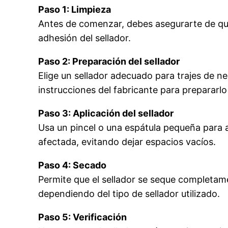
Paso 1: Limpieza
Antes de comenzar, debes asegurarte de que 
adhesión del sellador.
Paso 2: Preparación del sellador
Elige un sellador adecuado para trajes de ne
instrucciones del fabricante para prepararl
Paso 3: Aplicación del sellador
Usa un pincel o una espátula pequeña para a
afectada, evitando dejar espacios vacíos.
Paso 4: Secado
Permite que el sellador se seque completame
dependiendo del tipo de sellador utilizado.
Paso 5: Verificación