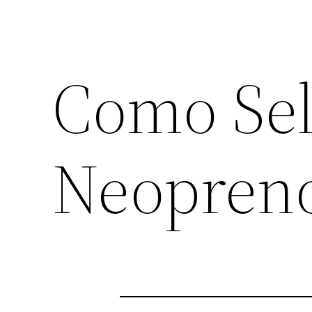
Como Sel
Neopren