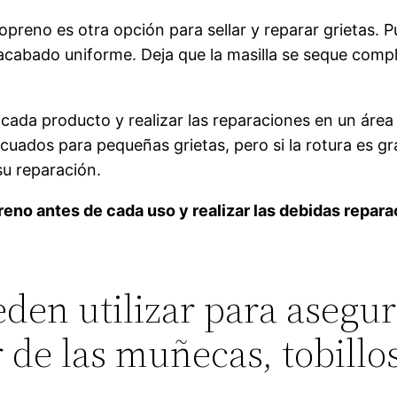
opreno es otra opción para sellar y reparar grietas. P
 acabado uniforme. Deja que la masilla se seque compl
 cada producto y realizar las reparaciones en un áre
ados para pequeñas grietas, pero si la rotura es gra
su reparación.
reno antes de cada uso y realizar las debidas repar
den utilizar para asegur
de las muñecas, tobillos