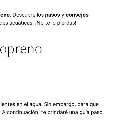
reno
. Descubre los
pasos
y
consejos
des acuáticas. ¡No te lo pierdas!
eopreno
ientes en el agua. Sin embargo, para que
 A continuación, te brindaré una guía paso