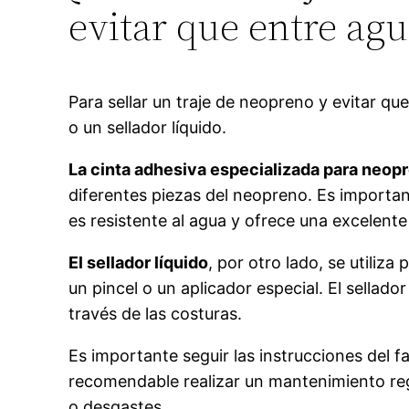
evitar que entre agu
Para sellar un traje de neopreno y evitar qu
o un sellador líquido.
La cinta adhesiva especializada para neop
diferentes piezas del neopreno. Es important
es resistente al agua y ofrece una excelente 
El sellador líquido
, por otro lado, se utiliz
un pincel o un aplicador especial. El sella
través de las costuras.
Es importante seguir las instrucciones del f
recomendable realizar un mantenimiento reg
o desgastes.