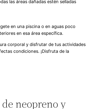
odas las áreas dañadas estén selladas
érgete en una piscina o en aguas poco
teriores en esa área específica.
ra corporal y disfrutar de tus actividades
ectas condiciones. ¡Disfruta de la
e de neopreno y