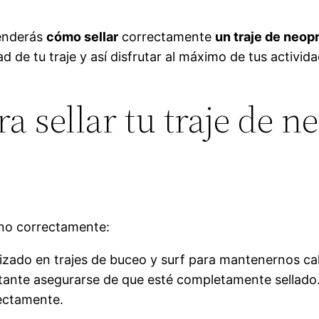
renderás
cómo sellar
correctamente
un traje de neop
 de tu traje y así disfrutar al máximo de tus activida
a sellar tu traje de n
eno correctamente:
izado en trajes de buceo y surf para mantenernos cal
tante asegurarse de que esté completamente sellado.
rectamente.