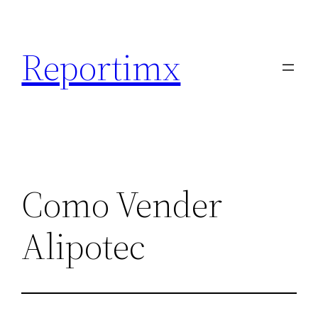
Saltar
al
Reportimx
contenido
Como Vender
Alipotec