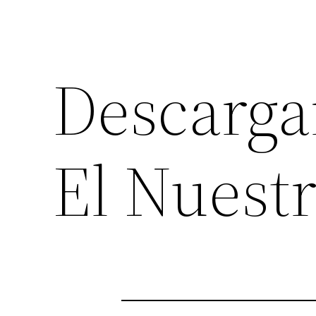
Descarg
El Nuest