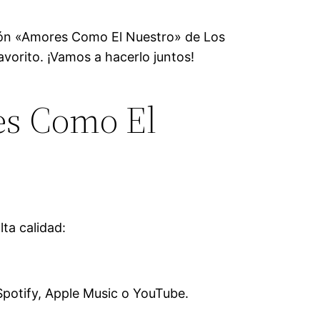
ción «Amores Como El Nuestro» de Los
vorito. ¡Vamos a hacerlo juntos!
es Como El
ta calidad:
 Spotify, Apple Music o YouTube.