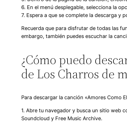
6. En el menú desplegable, selecciona la op
7. Espera a que se complete la descarga y po
Recuerda que para disfrutar de todas las fu
embargo, también puedes escuchar la canci
¿Cómo puedo descar
de Los Charros de ma
Para descargar la canción «Amores Como El 
1. Abre tu navegador y busca un sitio web 
Soundcloud y Free Music Archive.