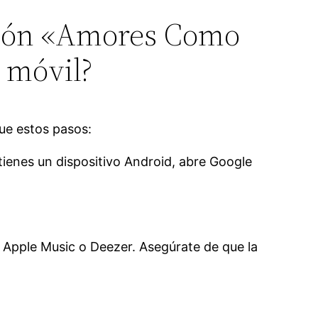
nción «Amores Como
 móvil?
ue estos pasos:
i tienes un dispositivo Android, abre Google
 Apple Music o Deezer. Asegúrate de que la