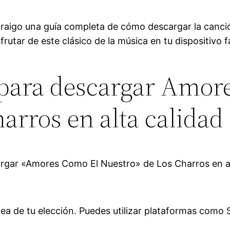
s traigo una guía completa de cómo descargar la can
tar de este clásico de la música en tu dispositivo fa
 para descargar Amor
arros en alta calidad
argar «Amores Como El Nuestro» de Los Charros en al
ínea de tu elección. Puedes utilizar plataformas como