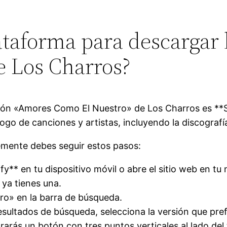
lataforma para descargar
e Los Charros?
ión «Amores Como El Nuestro» de Los Charros es **S
ogo de canciones y artistas, incluyendo la discograf
lemente debes seguir estos pasos:
ify** en tu dispositivo móvil o abre el sitio web en tu
 ya tienes una.
ro» en la barra de búsqueda.
esultados de búsqueda, selecciona la versión que pref
arás un botón con tres puntos verticales al lado del t