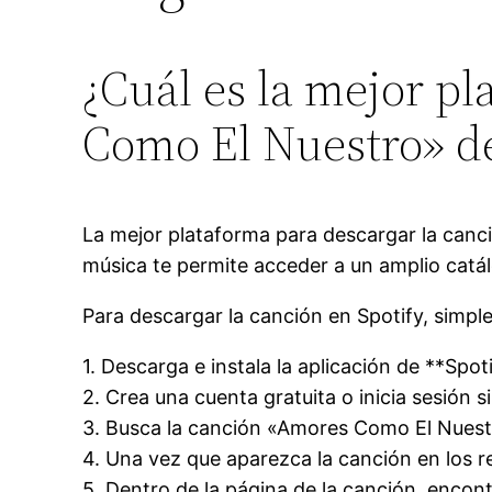
¿Cuál es la mejor p
Como El Nuestro» d
La mejor plataforma para descargar la canc
música te permite acceder a un amplio catál
Para descargar la canción en Spotify, simp
1. Descarga e instala la aplicación de **Spot
2. Crea una cuenta gratuita o inicia sesión si
3. Busca la canción «Amores Como El Nuest
4. Una vez que aparezca la canción en los r
5. Dentro de la página de la canción, encontr