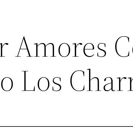
ar Amores 
ro Los Char