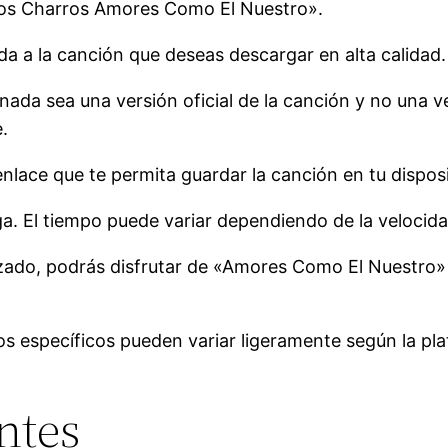
Los Charros Amores Como El Nuestro».
a a la canción que deseas descargar en alta calidad.
ada sea una versión oficial de la canción y no una v
.
nlace que te permita guardar la canción en tu disposi
a. El tiempo puede variar dependiendo de la velocida
zado, podrás disfrutar de «Amores Como El Nuestro» 
s específicos pueden variar ligeramente según la pla
ntes