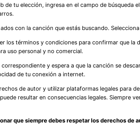
b de tu elección, ingresa en el campo de búsqueda el 
rros.
nados con la canción que estás buscando. Selecciona 
er los términos y condiciones para confirmar que la d
ra uso personal y no comercial.
e correspondiente y espera a que la canción se desca
cidad de tu conexión a internet.
echos de autor y utilizar plataformas legales para d
uede resultar en consecuencias legales. Siempre veri
nar que siempre debes respetar los derechos de aut