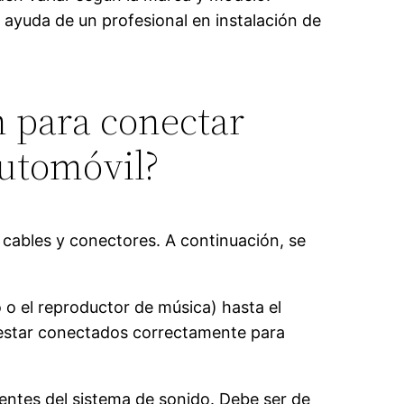
 ayuda de un profesional en instalación de
n para conectar
automóvil?
 cables y conectores. A continuación, se
o o el reproductor de música) hasta el
n estar conectados correctamente para
entes del sistema de sonido. Debe ser de