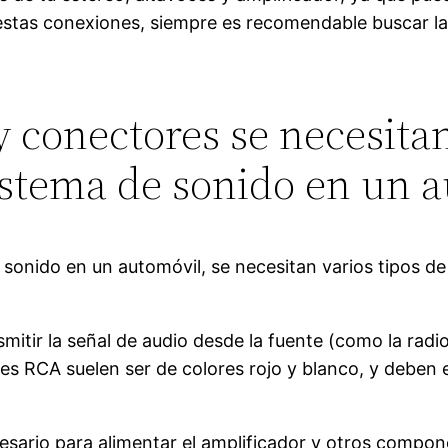
estas conexiones, siempre es recomendable buscar la
y conectores se necesita
stema de sonido en un 
onido en un automóvil, se necesitan varios tipos de
smitir la señal de audio desde la fuente (como la radi
bles RCA suelen ser de colores rojo y blanco, y debe
esario para alimentar el amplificador y otros compon