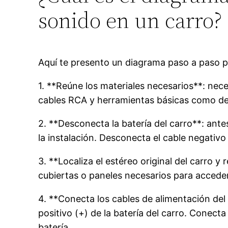
sonido en un carro?
Aquí te presento un diagrama paso a paso p
1. **Reúne los materiales necesarios**: nece
cables RCA y herramientas básicas como dest
2. **Desconecta la batería del carro**: ant
la instalación. Desconecta el cable negativo (
3. **Localiza el estéreo original del carro y 
cubiertas o paneles necesarios para acceder
4. **Conecta los cables de alimentación del 
positivo (+) de la batería del carro. Conecta
batería.