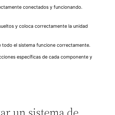
rectamente conectados y funcionando.
sueltos y coloca correctamente la unidad
e todo el sistema funcione correctamente.
rucciones específicas de cada componente y
tar un sistema de