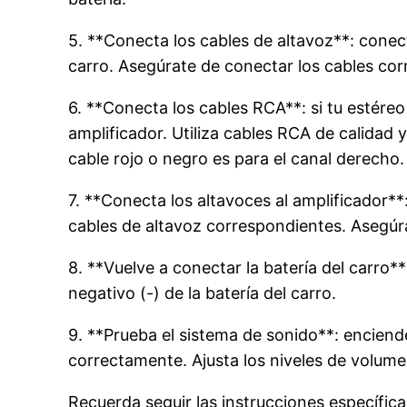
5. **Conecta los cables de altavoz**: conect
carro. Asegúrate de conectar los cables cor
6. **Conecta los cables RCA**: si tu estére
amplificador. Utiliza cables RCA de calidad 
cable rojo o negro es para el canal derecho.
7. **Conecta los altavoces al amplificador**:
cables de altavoz correspondientes. Asegúra
8. **Vuelve a conectar la batería del carro
negativo (-) de la batería del carro.
9. **Prueba el sistema de sonido**: enciend
correctamente. Ajusta los niveles de volume
Recuerda seguir las instrucciones específic