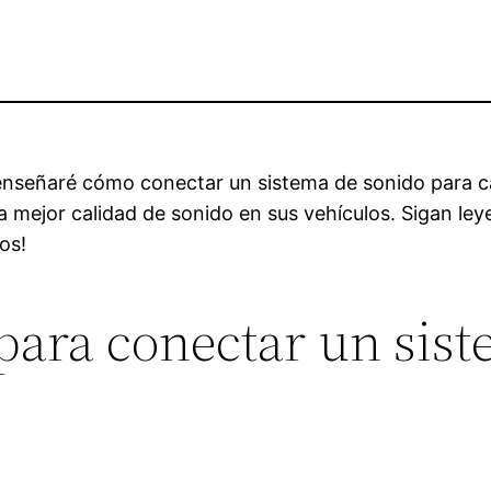
s enseñaré cómo conectar un sistema de sonido para c
a mejor calidad de sonido en sus vehículos. Sigan le
os!
para conectar un sis