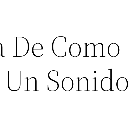
a De Como
 Un Sonido