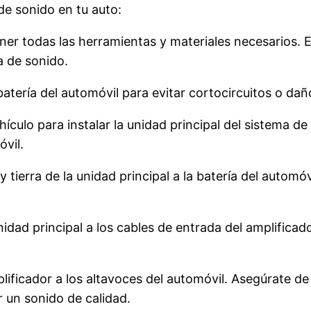
de sonido en tu auto:
r todas las herramientas y materiales necesarios. Es
a de sonido.
atería del automóvil para evitar cortocircuitos o daño
ículo para instalar la unidad principal del sistema d
óvil.
 tierra de la unidad principal a la batería del automó
idad principal a los cables de entrada del amplificado
ificador a los altavoces del automóvil. Asegúrate de 
r un sonido de calidad.