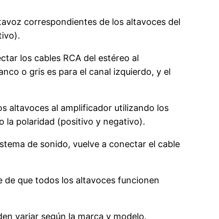
ltavoz correspondientes de los altavoces del
ivo).
ctar los cables RCA del estéreo al
nco o gris es para el canal izquierdo, y el
os altavoces al amplificador utilizando los
la polaridad (positivo y negativo).
istema de sonido, vuelve a conectar el cable
te de que todos los altavoces funcionen
eden variar según la marca y modelo.