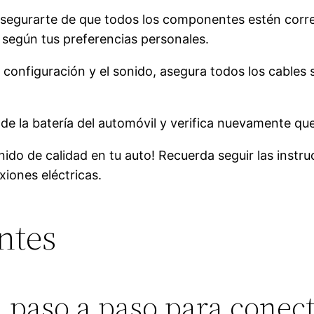
asegurarte de que todos los componentes estén cor
n según tus preferencias personales.
 configuración y el sonido, asegura todos los cables 
 de la batería del automóvil y verifica nuevamente qu
nido de calidad en tu auto! Recuerda seguir las inst
xiones eléctricas.
ntes
a paso a paso para conec