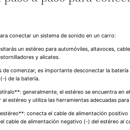
ara conectar un sistema de sonido en un carro:
sitarás un estéreo para automóviles, altavoces, cable
ornilladores y alicates.
es de comenzar, es importante desconectar la batería 
-) de la batería.
retíralo**: generalmente, el estéreo se encuentra en el
 al estéreo y utiliza las herramientas adecuadas par
estéreo**: conecta el cable de alimentación positivo 
 el cable de alimentación negativo (-) del estéreo al 