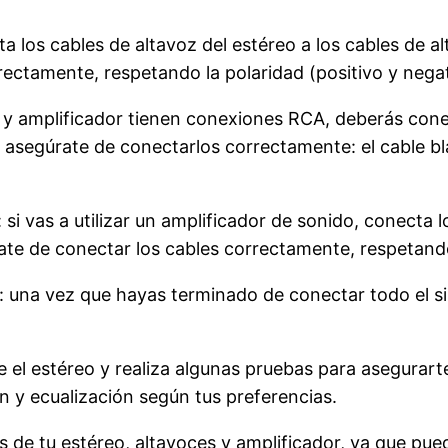
a los cables de altavoz del estéreo a los cables de a
rectamente, respetando la polaridad (positivo y negat
o y amplificador tienen conexiones RCA, deberás cone
y asegúrate de conectarlos correctamente: el cable bla
 si vas a utilizar un amplificador de sonido, conecta l
te de conectar los cables correctamente, respetando 
**: una vez que hayas terminado de conectar todo el s
e el estéreo y realiza algunas pruebas para asegurar
n y ecualización según tus preferencias.
as de tu estéreo, altavoces y amplificador, ya que pu